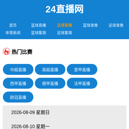
24直播网
首页
篮球直播
足球直播
篮球录像
足球录像
体育新闻
篮球集锦
足球集锦
热门比赛
中超直播
英超直播
意甲直播
西甲直播
德甲直播
法甲直播
欧冠直播
2026-08-09 星期日
2026-08-10 星期一