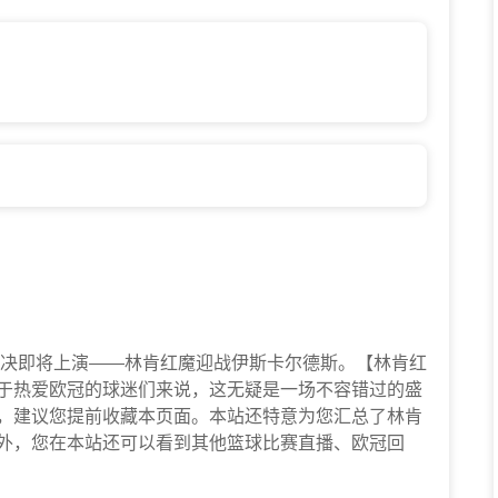
的一场精彩对决即将上演——林肯红魔迎战伊斯卡尔德斯。【林肯红
对于热爱欧冠的球迷们来说，这无疑是一场不容错过的盛
】，建议您提前收藏本页面。本站还特意为您汇总了林肯
外，您在本站还可以看到其他篮球比赛直播、欧冠回