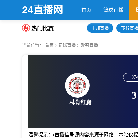
24直播网
首页
篮球直播
热门比赛
中超直播
英超直
当前位置：
首页
>
足球直播
>
欧冠直播
07-
3
林肯红魔
温馨提示：(直播信号源内容来源于网络，本站仅提