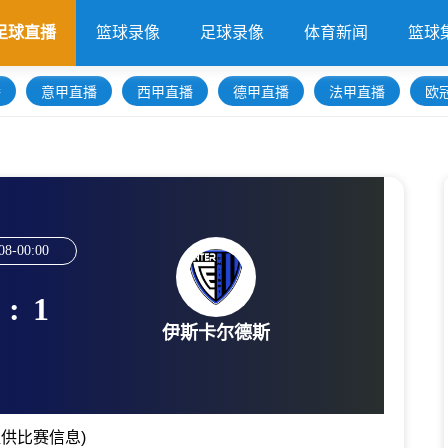
足球直播
篮球录像
足球录像
体育新闻
篮球
播
意甲直播
西甲直播
德甲直播
法甲直播
欧
08-00:00
:
1
伊斯卡尔德斯
供比赛信息)