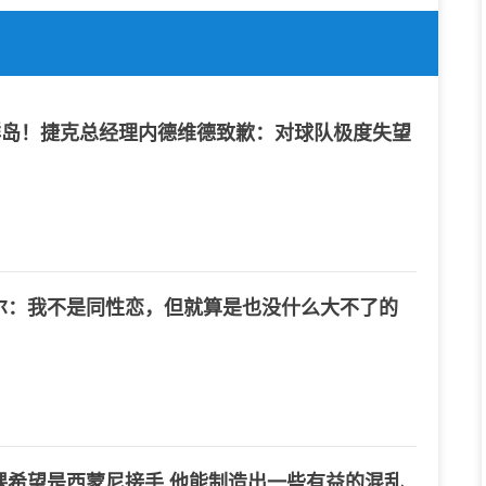
罗群岛！捷克总经理内德维德致歉：对球队极度失望
尔：我不是同性恋，但就算是也没什么大不了的
课希望是西蒙尼接手 他能制造出一些有益的混乱