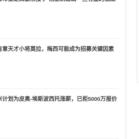
有意天才小将莫拉，梅西可能成为招募关键因素
计划为皮奥-埃斯波西托涨薪，已拒5000万报价