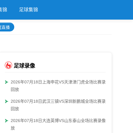
集锦
足球集锦
冠直播
足球录像
2026年07月18日上海申花VS天津津门虎全场比赛录像
回放
2026年07月18日武汉三镇VS深圳新鹏城全场比赛录像
回放
2026年07月18日大连英博VS山东泰山全场比赛录像回
放