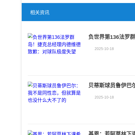
相关资讯
负世界第136法
2025-10-18
贝蒂斯球员鲁伊巴
2025-10-18
基恩：若阿莫林下