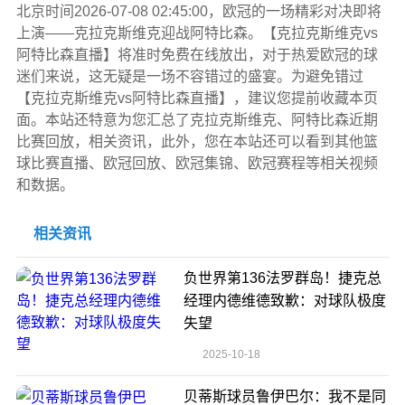
北京时间2026-07-08 02:45:00，欧冠的一场精彩对决即将
上演——克拉克斯维克迎战阿特比森。【克拉克斯维克vs
阿特比森直播】将准时免费在线放出，对于热爱欧冠的球
迷们来说，这无疑是一场不容错过的盛宴。为避免错过
【克拉克斯维克vs阿特比森直播】，建议您提前收藏本页
面。本站还特意为您汇总了克拉克斯维克、阿特比森近期
比赛回放，相关资讯，此外，您在本站还可以看到其他篮
球比赛直播、欧冠回放、欧冠集锦、欧冠赛程等相关视频
和数据。
相关资讯
负世界第136法罗群岛！捷克总
经理内德维德致歉：对球队极度
失望
2025-10-18
贝蒂斯球员鲁伊巴尔：我不是同