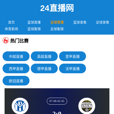
24直播网
首页
篮球直播
足球直播
篮球录像
足球录像
体育新闻
篮球集锦
足球集锦
热门比赛
中超直播
英超直播
意甲直播
西甲直播
德甲直播
法甲直播
欧冠直播