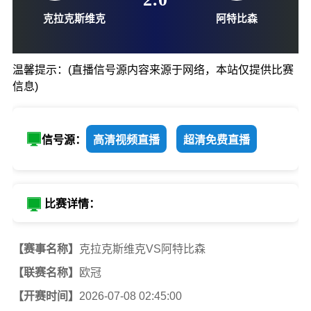
07-08-02:45
2
:
0
温馨提示：(直播信号源内容来源于网络，本站仅提供比赛
信息)
克拉克斯维克
阿特比
信号源：
高清视频直播
超清免费直播
比赛详情：
【赛事名称】
克拉克斯维克VS阿特比森
【联赛名称】
欧冠
【开赛时间】
2026-07-08 02:45:00