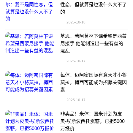
性恋，但就算是也没什么大不了
的
2025-10-18
基恩：若阿莫林下课希望是西蒙
尼接手 他能制造出一些有益的
混乱
2025-10-17
每体：迈阿密国际有意天才小将
莫拉，梅西可能成为招募关键因
素
2025-10-17
非卖品！米体：国米计划为皮
奥-埃斯波西托涨薪，已拒5000
万报价