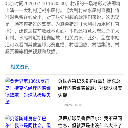
北京时间2026-07-10 16:30:00，村超的一场精彩对决即将
上演——大利村迎战水尾村。【大利村vs水尾村直播】将
准时免费在线放出，对于热爱村超的球迷们来说，这无疑
是一场不容错过的盛宴。为避免错过【大利村vs水尾村直
播】，建议您提前收藏本页面。本站还特意为您汇总了大
利村、水尾村近期比赛回放，相关资讯，此外，您在本站
还可以看到其他篮球比赛直播、村超回放、村超集锦、村
超赛程等相关视频和数据。
相关资讯
负世界第136法罗群岛！捷克总
经理内德维德致歉：对球队极度
失望
2025-10-18
贝蒂斯球员鲁伊巴尔：我不是同
性恋，但就算是也没什么大不了