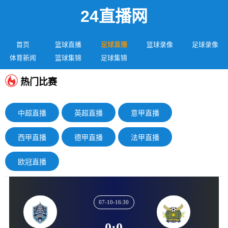
24直播网
首页
篮球直播
足球直播
篮球录像
足球录像
体育新闻
篮球集锦
足球集锦
热门比赛
中超直播
英超直播
意甲直播
西甲直播
德甲直播
法甲直播
欧冠直播