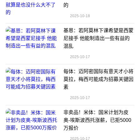
的
2025-10-18
基恩：若阿莫林下课希望是西蒙
尼接手 他能制造出一些有益的
混乱
2025-10-17
每体：迈阿密国际有意天才小将
莫拉，梅西可能成为招募关键因
素
2025-10-17
非卖品！米体：国米计划为皮
奥-埃斯波西托涨薪，已拒5000
万报价
2025-10-17