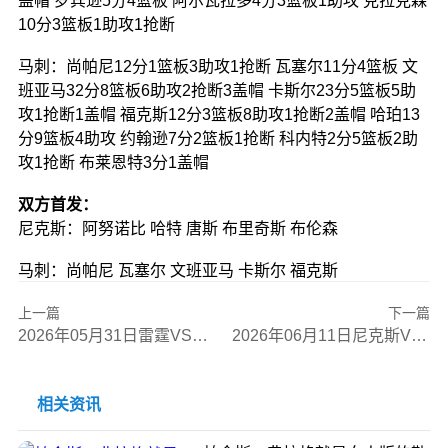
盖帽 罗宾逊5分4篮板 阿尔瓦拉多4分3篮板1助攻 克拉克森
10分3篮板1助攻1抢断
马刺：尚帕尼12分1篮板3助攻1抢断 瓦塞尔11分4篮板 文
班亚马32分8篮板6助攻2抢断3盖帽 卡斯尔23分5篮板5助
攻1抢断1盖帽 福克斯12分3篮板8助攻1抢断2盖帽 哈珀13
分9篮板4助攻 约翰逊7分2篮板1抢断 科内特2分5篮板2助
攻1抢断 布莱恩特3分1盖帽
双方首发：
尼克斯：阿努诺比 哈特 唐斯 布里奇斯 布伦森
马刺：尚帕尼 瓦塞尔 文班亚马 卡斯尔 福克斯
上一篇
下一篇
2026年05月31日雷霆VS马刺全场比赛录像回放
2026年06月11日尼克斯VS马刺全场比赛录像回放
相关资讯