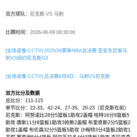
双方球队：
尼克斯 VS 马刺
比赛时间：
2026-06-09 08:30:00
[全场录像-CCTV] 2025/26赛季NBA总决赛 圣安东尼奥马
刺VS纽约尼克斯G3
[全场录像-CCTV] 总决赛6月9日：马刺VS尼克斯
双方比分及数据
总比分：111-115
单节比分：22-33、42-24、27-35、20-23（尼克斯在前）
尼克斯：阿努诺比28分5篮板1助攻2盖帽 哈特16分9篮板5
助攻 唐斯11分8篮板1助攻3抢断2盖帽 布里奇斯2分5篮板2
助攻1盖帽 布伦森32分5篮板5助攻 沙梅特3分4篮板2助攻1