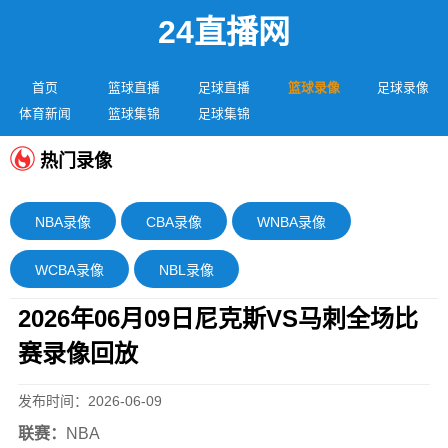
24直播网
首页
篮球直播
足球直播
篮球录像
足球录像
体育新闻
篮球集锦
足球集锦
热门录像
NBA录像
CBA录像
WNBA录像
WCBA录像
NBL录像
2026年06月09日尼克斯VS马刺全场比
赛录像回放
发布时间：2026-06-09
联赛：
NBA