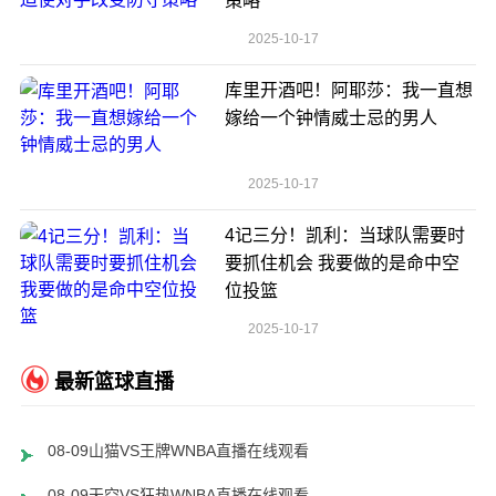
策略
2025-10-17
库里开酒吧！阿耶莎：我一直想
嫁给一个钟情威士忌的男人
2025-10-17
4记三分！凯利：当球队需要时
要抓住机会 我要做的是命中空
位投篮
2025-10-17
最新篮球直播
08-09山猫VS王牌WNBA直播在线观看
08-09天空VS狂热WNBA直播在线观看