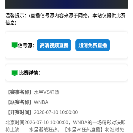
0
:
0
温馨提示：(直播信号源内容来源于网络，本站仅提供比赛
水星
狂热
信息)
信号源：
高清视频直播
超清免费直播
比赛详情：
【赛事名称】
水星VS狂热
【联赛名称】
WNBA
【开赛时间】
2026-07-10 10:00:00
北京时间2026-07-10 10:00:00，WNBA的一场精彩对决即
将上演——水星迎战狂热。【水星vs狂热直播】将准时免