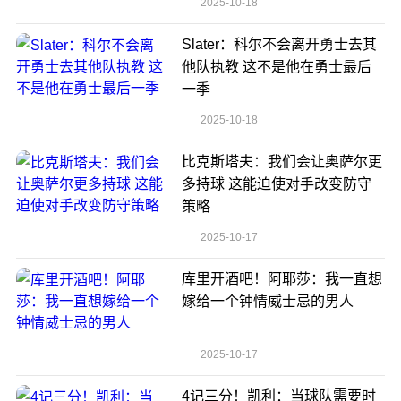
2025-10-18
Slater：科尔不会离开勇士去其
他队执教 这不是他在勇士最后
一季
2025-10-18
比克斯塔夫：我们会让奥萨尔更
多持球 这能迫使对手改变防守
策略
2025-10-17
库里开酒吧！阿耶莎：我一直想
嫁给一个钟情威士忌的男人
2025-10-17
4记三分！凯利：当球队需要时