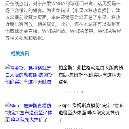
费在线放出，对于热爱WNBA的球迷们来说，这无疑是一
场不容错过的盛宴。为避免错过【水星vs狂热直播】，建
议您提前收藏本页面。本站还特意为您汇总了水星、狂热
近期比赛回放，相关资讯，此外，您在本站还可以看到其
他篮球比赛直播、WNBA回放、WNBA集锦、WNBA赛程
等相关视频和数据。
相关资讯
帕金斯：弗拉格就是白人版的勒
布朗-詹姆斯 他确实拥有这种天
赋包
2025-10-18
Skip：詹姆斯真模仿“决定1”宣布
退役至少体面 哗众取宠太掉价
了