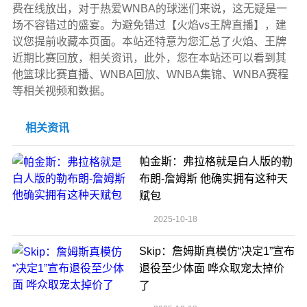
费在线放出，对于热爱WNBA的球迷们来说，这无疑是一
场不容错过的盛宴。为避免错过【火焰vs王牌直播】，建
议您提前收藏本页面。本站还特意为您汇总了火焰、王牌
近期比赛回放，相关资讯，此外，您在本站还可以看到其
他篮球比赛直播、WNBA回放、WNBA集锦、WNBA赛程
等相关视频和数据。
相关资讯
帕金斯：弗拉格就是白人版的勒
布朗-詹姆斯 他确实拥有这种天
赋包
2025-10-18
Skip：詹姆斯真模仿“决定1”宣布
退役至少体面 哗众取宠太掉价
了