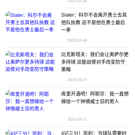
2025-10-18
Slater：科尔不会离开勇士去其
他队执教 这不是他在勇士最后
一季
2025-10-18
比克斯塔夫：我们会让奥萨尔更
多持球 这能迫使对手改变防守
策略
2025-10-17
库里开酒吧！阿耶莎：我一直想
嫁给一个钟情威士忌的男人
2025-10-17
4记三分！凯利：当球队需要时